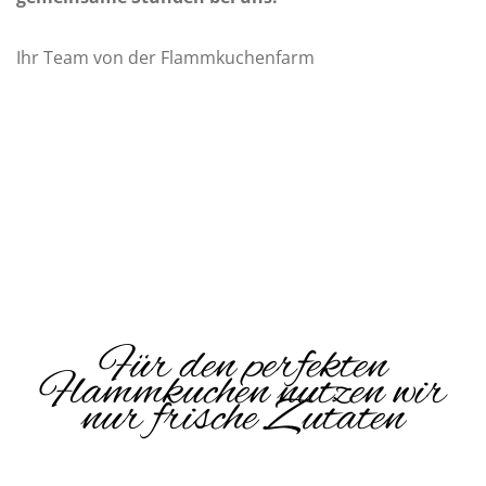
Ihr Team von der Flammkuchenfarm
Für den perfekten
Flammkuchen nutzen wir
nur frische Zutaten
HAUSGEMACHTE FRISCHE