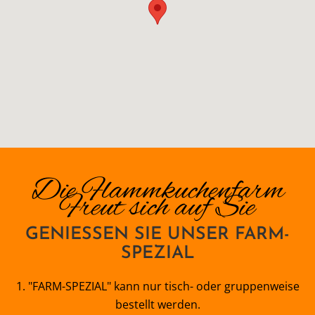
Die Flammkuchenfarm
Freut sich auf Sie
GENIESSEN SIE UNSER FARM-S
PEZIAL
1. "FARM-SPEZIAL" kann nur tisch- oder gruppenweise
bestellt werden.