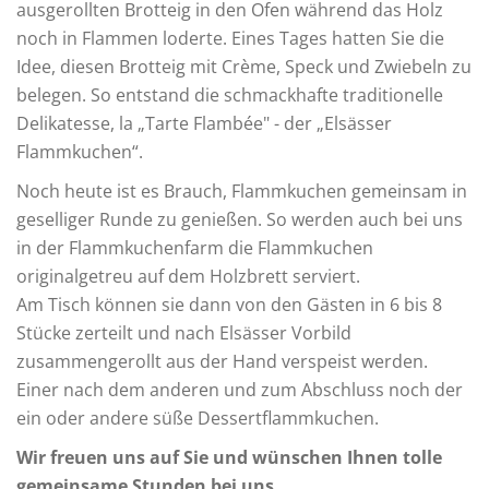
ausgerollten Brotteig in den Ofen während das Holz
noch in Flammen loderte. Eines Tages hatten Sie die
Idee, diesen Brotteig mit Crème, Speck und Zwiebeln zu
belegen. So entstand die schmackhafte traditionelle
Delikatesse, la „Tarte Flambée" - der „Elsässer
Flammkuchen“.
Noch heute ist es Brauch, Flammkuchen gemeinsam in
geselliger Runde zu genießen. So werden auch bei uns
in der Flammkuchenfarm die Flammkuchen
originalgetreu auf dem Holzbrett serviert.
Am Tisch können sie dann von den Gästen in 6 bis 8
Stücke zerteilt und nach Elsässer Vorbild
zusammengerollt aus der Hand verspeist werden.
Einer nach dem anderen und zum Abschluss noch der
ein oder andere süße Dessertflammkuchen.
Wir freuen uns auf Sie und wünschen Ihnen tolle
gemeinsame Stunden bei uns.