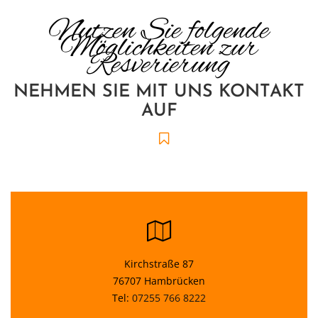
Nutzen Sie folgende
Möglichkeiten zur
Resverierung
NEHMEN SIE MIT UNS KONTAKT
AUF
Kirchstraße 87
76707 Hambrücken
Tel:
07255 766 8222