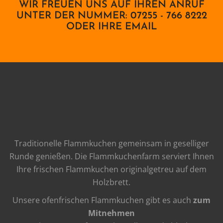
WIR FREUEN UNS AUF IHREN ANRUF
UNTER DER NUMMER: 07255 - 766 8222
ODER IHRE EMAIL
Traditionelle Flammkuchen gemeinsam in geselliger
Runde genießen. Die Flammkuchenfarm serviert Ihnen
Ihre frischen Flammkuchen originalgetreu auf dem
Holzbrett.
Unsere ofenfrischen Flammkuchen gibt es auch
zum
Mitnehmen