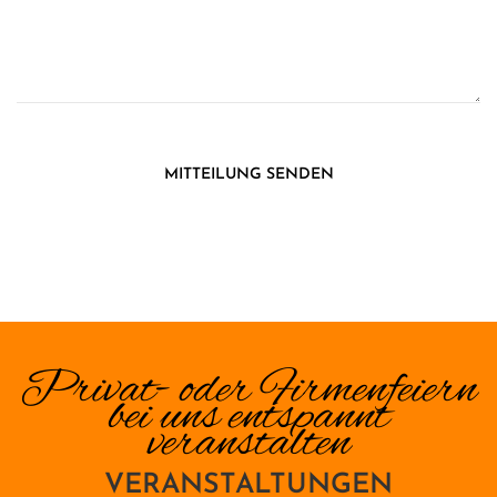
MITTEILUNG SENDEN
Privat- oder Firmenfeiern
bei uns entspannt
veranstalten
VERANSTALTUNGEN