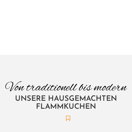
FLAMMKUCHEN
Von traditionell bis modern
UNSERE HAUSGEMACHTEN
FLAMMKUCHEN